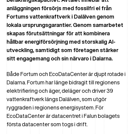
anläggningen försörjs med fossilfri el från
Fortums vattenkraftverk i Dalälven genom
lokala ursprungsgarantier. Genom samarbetet
skapas förutsättningar för att kombinera
hållbar energiförsörjning med storskalig AI-
utveckling, samtidigt som företagen stärker
sitt engagemang och sin närvaro i Dalarna.
Både Fortum och EcoDataCenter är djupt rotade i
Dalarna. Fortum har länge bidragit till regionens
elektrifiering och äger, deläger och driver 39
vattenkraftverk längs Dalälven, som utgör
ryggraden i regionens energisystem. För
EcoDataCenter är datacentret i Falun bolagets
första datacenter som togs i drift.