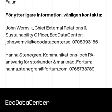
Falun.
För ytterligare information, vänligen kontakta:
John Wernvik, Chief External Relations &
Sustainability Officer, EcoDataCenter:
john.wernvik@ecodatacenter.se; 0708993166
Hanna Stenegren, Kommunikations- och PA-
ansvarig för storkunder & marknad, Fortum:
hanna.stenegren@fortum.com; 0768733789