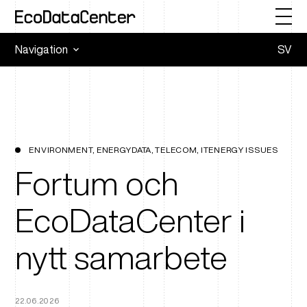
Navigation
SV
ENVIRONMENT, ENERGYDATA, TELECOM, ITENERGY ISSUES
Fortum och
EcoDataCenter i
nytt samarbete
22.06.2026