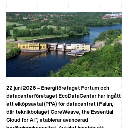
22 juni 2026 –
Energiföretaget Fortum och
datacenterföretaget EcoDataCenter har ingått
ett elköpsavtal (PPA) för datacentret i Falun,
där teknikbolaget CoreWeave, the Essential
Cloud for AI™, etablerar avancerad
beräkningskapacitet. Avtalet innebär att